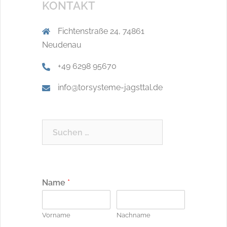
KONTAKT
Fichtenstraße 24, 74861
Neudenau
+49 6298 95670
info@torsysteme-jagsttal.de
Name
*
Vorname
Nachname