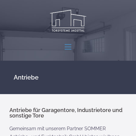
Antriebe
Antriebe für Garagentore, Industrietore und
sonstige Tore
Gemeinsam mit unserem Partner SOMMER